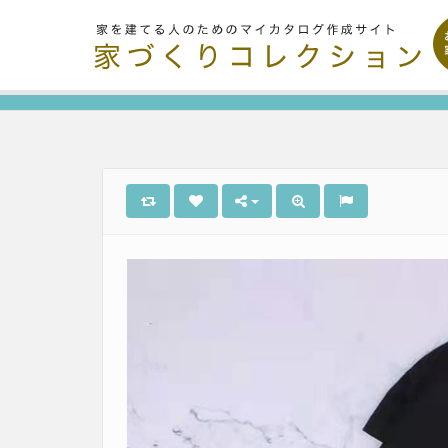
Organize and share the things you like.