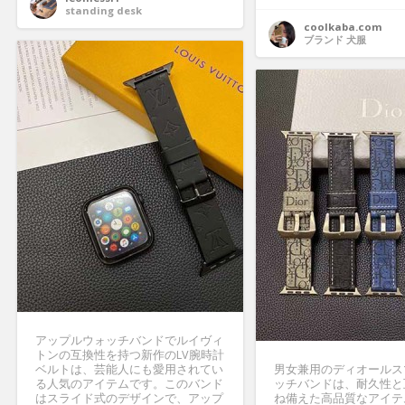
standing desk
coolkaba.com
ブランド 犬服
アップルウォッチバンドでルイヴィ
トンの互換性を持つ新作のLV腕時計
ベルトは、芸能人にも愛用されてい
男女兼用のディオールス
る人気のアイテムです。このバンド
ッチバンドは、耐久性と
はスライド式のデザインで、アップ
ね備えた高品質なアイテ