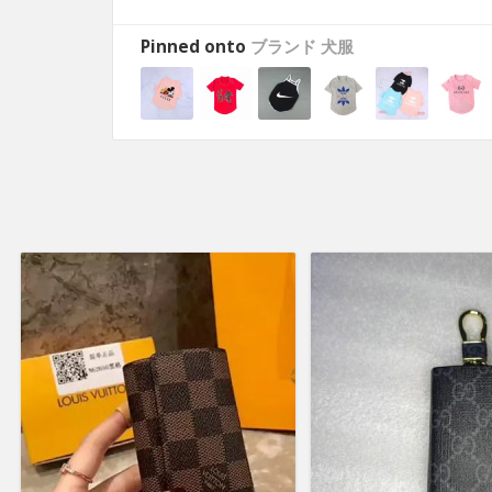
Pinned onto
ブランド 犬服