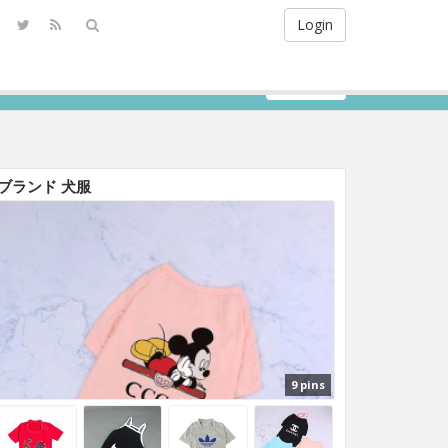
Login
Sign Up
ブランド 犬服
9 pins