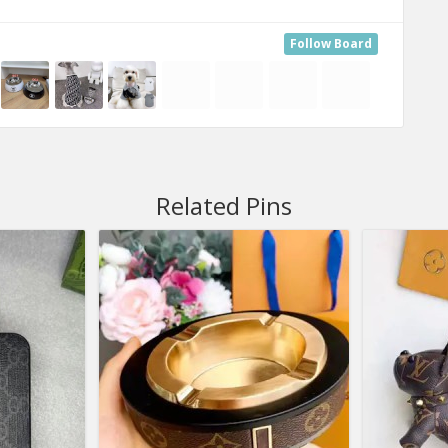
Follow Board
Related Pins