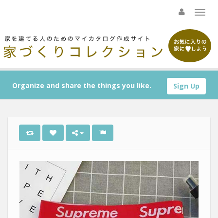
Organize and share the things you like.
Sign Up