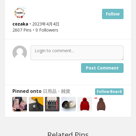
Follow
cozaka
• 2023年4月4日
2607 Pins • 0 Followers
Post Comment
Pinned onto
日用品・雑貨
Follow Board
Related Pins