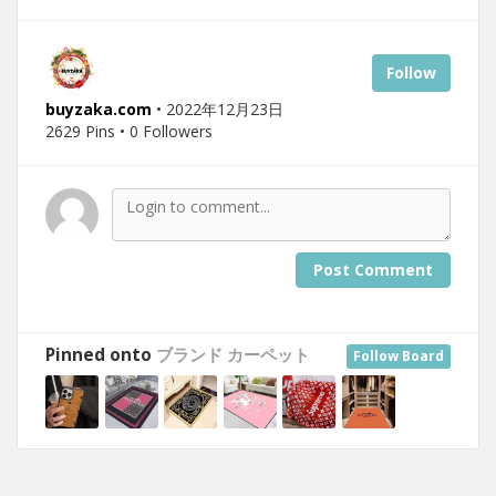
Follow
buyzaka.com
• 2022年12月23日
2629 Pins • 0 Followers
Post Comment
Pinned onto
ブランド カーペット
Follow Board