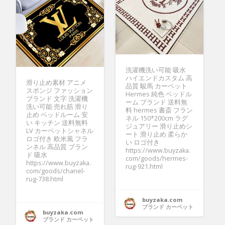
洗濯機洗い可能 吸水
ハイエンドカスタム 高
滑り止め素材 アニメ
品質 駿馬 カーペット
スポンジ ファッション
Hermes 純色 ベッドル
ブランド 文字 洗濯機
ーム ブランド 送料無
洗い可能 売れ筋 滑り
料 hermes 書斎 フラン
止め ベッドルーム 安
ネル 150*200cm ラグ
い キッチン 送料無料
ジュアリー 滑り止めシ
LV カーペットシャネル
ート 滑り止め 柔らか
ロゴ付き 欧米風 フラ
い ロゴ付き
ンネル 高品質 ブラン
https://www.buyzaka.
ド 吸水
com/goods/hermes-
https://www.buyzaka.
rug-921.html
com/goods/chanel-
rug-738.html
buyzaka.com
ブランド カーペット
buyzaka.com
ブランド カーペット