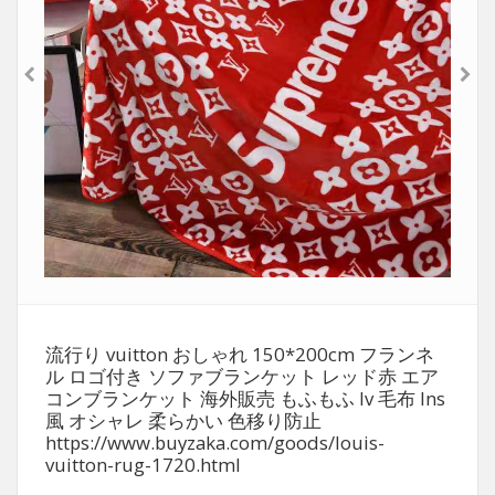
流行り vuitton おしゃれ 150*200cm フランネ
ル ロゴ付き ソファブランケット レッド赤 エア
コンブランケット 海外販売 もふもふ lv 毛布 Ins
風 オシャレ 柔らかい 色移り防止
https://www.buyzaka.com/goods/louis-
vuitton-rug-1720.html