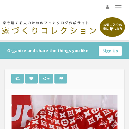
Organize and share the things you like.
Sign Up