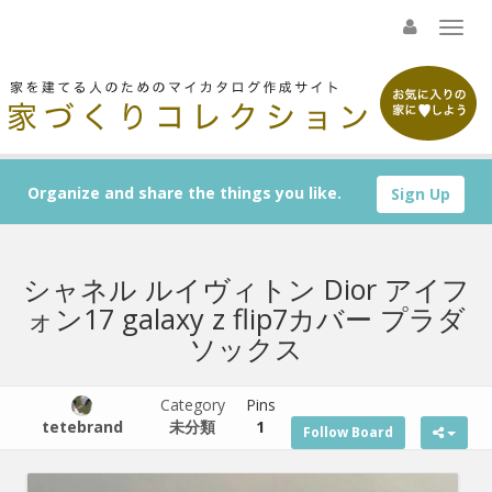
Organize and share the things you like.
Sign Up
シャネル ルイヴィトン Dior アイフ
ォン17 galaxy z flip7カバー プラダ
ソックス
Category
Pins
tetebrand
未分類
1
Follow Board