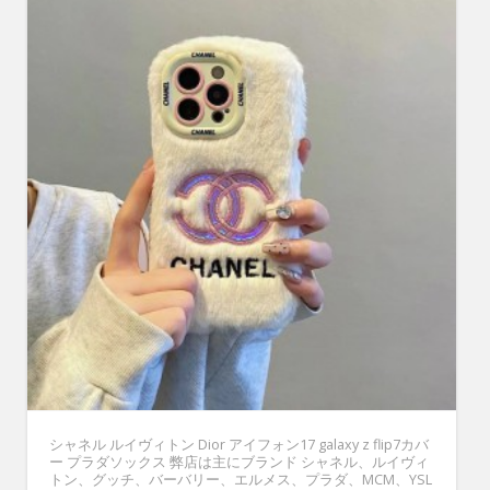
シャネル ルイヴィトン Dior アイフォン17 galaxy z flip7カバ
ー プラダソックス 弊店は主にブランド シャネル、ルイヴィ
トン、グッチ、バーバリー、エルメス、プラダ、MCM、YSL